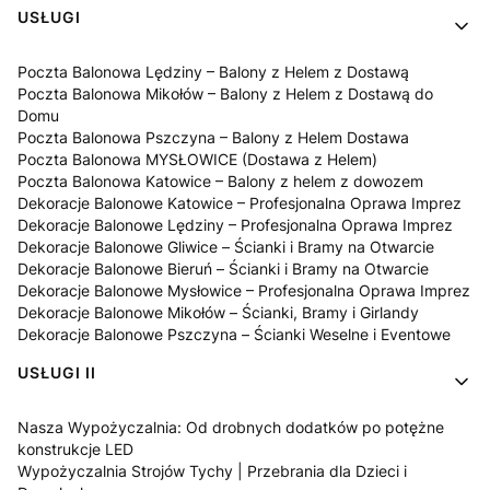
USŁUGI
Poczta Balonowa Lędziny – Balony z Helem z Dostawą
Poczta Balonowa Mikołów – Balony z Helem z Dostawą do
Domu
Poczta Balonowa Pszczyna – Balony z Helem Dostawa
Poczta Balonowa MYSŁOWICE (Dostawa z Helem)
Poczta Balonowa Katowice – Balony z helem z dowozem
Dekoracje Balonowe Katowice – Profesjonalna Oprawa Imprez
Dekoracje Balonowe Lędziny – Profesjonalna Oprawa Imprez
Dekoracje Balonowe Gliwice – Ścianki i Bramy na Otwarcie
Dekoracje Balonowe Bieruń – Ścianki i Bramy na Otwarcie
Dekoracje Balonowe Mysłowice – Profesjonalna Oprawa Imprez
Dekoracje Balonowe Mikołów – Ścianki, Bramy i Girlandy
Dekoracje Balonowe Pszczyna – Ścianki Weselne i Eventowe
USŁUGI II
Nasza Wypożyczalnia: Od drobnych dodatków po potężne
konstrukcje LED
Wypożyczalnia Strojów Tychy | Przebrania dla Dzieci i