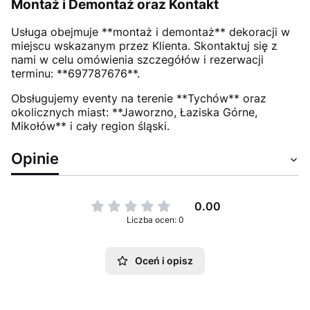
Montaż i Demontaż oraz Kontakt
Usługa obejmuje **montaż i demontaż** dekoracji w
miejscu wskazanym przez Klienta. Skontaktuj się z
nami w celu omówienia szczegółów i rezerwacji
terminu: **697787676**.
Obsługujemy eventy na terenie **Tychów** oraz
okolicznych miast: **Jaworzno, Łaziska Górne,
Mikołów** i cały region śląski.
Opinie
0.00
Liczba ocen: 0
Oceń i opisz