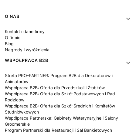
Linki w stopce
O NAS
Kontakt i dane firmy
O firmie
Blog
Nagrody i wyróżnienia
WSPÓŁPRACA B2B
Strefa PRO-PARTNER: Program B2B dla Dekoratorów i
Animatorów
Współpraca B2B: Oferta dla Przedszkoli i Żłobków
Współpraca B2B: Oferta dla Szkół Podstawowych i Rad
Rodziców
Współpraca B2B: Oferta dla Szkół Średnich i Komitetów
Studniówkowych
Współpraca Partnerska: Gabinety Weterynaryjne i Salony
Groomerskie
Program Partnerski dla Restauracji i Sal Bankietowych