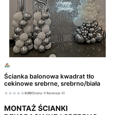
Ścianka balonowa kwadrat tło
cekinowe srebrne, srebrno/biała
0.00
(Oceny: 0 Recenzje: 0)
MONTAŻ ŚCIANKI