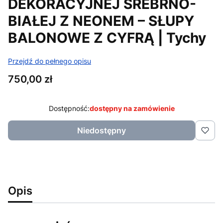
DEKORACYJNEJ SREBRNO-
BIAŁEJ Z NEONEM – SŁUPY
BALONOWE Z CYFRĄ | Tychy
Przejdź do pełnego opisu
Cena
750,00 zł
Dostępność:
dostępny na zamówienie
Niedostępny
Opis