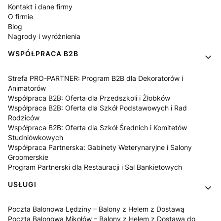
Kontakt i dane firmy
O firmie
Blog
Nagrody i wyróżnienia
WSPÓŁPRACA B2B
Strefa PRO-PARTNER: Program B2B dla Dekoratorów i
Animatorów
Współpraca B2B: Oferta dla Przedszkoli i Żłobków
Współpraca B2B: Oferta dla Szkół Podstawowych i Rad
Rodziców
Współpraca B2B: Oferta dla Szkół Średnich i Komitetów
Studniówkowych
Współpraca Partnerska: Gabinety Weterynaryjne i Salony
Groomerskie
Program Partnerski dla Restauracji i Sal Bankietowych
USŁUGI
Poczta Balonowa Lędziny – Balony z Helem z Dostawą
Poczta Balonowa Mikołów – Balony z Helem z Dostawą do