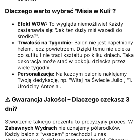
Dlaczego warto wybrać "Misia w Kuli"?
Efekt WOW:
To wygląda niemożliwie! Każdy
zastanawia się: "Jak ten duży miś wszedł do
środka?".
Trwałość na Tygodnie:
Balon nie jest napełniony
helem, lecz powietrzem. Dzięki temu nie ucieka
do sufitu i nie traci kształtu po kilku dniach. Taka
dekoracja może stać w pokoju dziecka przez
wiele tygodni!
Personalizacja:
Na każdym balonie naklejamy
Twoją dedykację, np. "Witaj na Świecie Julio", "1.
Urodziny Antosia".
⚠️ Gwarancja Jakości – Dlaczego czekasz 3
dni?
Stworzenie takiego prezentu to precyzyjny proces. W
Zabawnych Wydrach
nie uznajemy półśrodków.
Każdy balon z "wsadem" przechodzi u nas