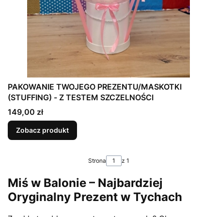
PAKOWANIE TWOJEGO PREZENTU/MASKOTKI
(STUFFING) - Z TESTEM SZCZELNOŚCI
Cena
149,00 zł
Zobacz produkt
Strona
z 1
Miś w Balonie – Najbardziej
Oryginalny Prezent w Tychach