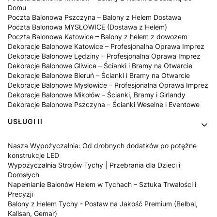
Domu
Poczta Balonowa Pszczyna – Balony z Helem Dostawa
Poczta Balonowa MYSŁOWICE (Dostawa z Helem)
Poczta Balonowa Katowice – Balony z helem z dowozem
Dekoracje Balonowe Katowice – Profesjonalna Oprawa Imprez
Dekoracje Balonowe Lędziny – Profesjonalna Oprawa Imprez
Dekoracje Balonowe Gliwice – Ścianki i Bramy na Otwarcie
Dekoracje Balonowe Bieruń – Ścianki i Bramy na Otwarcie
Dekoracje Balonowe Mysłowice – Profesjonalna Oprawa Imprez
Dekoracje Balonowe Mikołów – Ścianki, Bramy i Girlandy
Dekoracje Balonowe Pszczyna – Ścianki Weselne i Eventowe
USŁUGI II
Nasza Wypożyczalnia: Od drobnych dodatków po potężne
konstrukcje LED
Wypożyczalnia Strojów Tychy | Przebrania dla Dzieci i
Dorosłych
Napełnianie Balonów Helem w Tychach – Sztuka Trwałości i
Precyzji
Balony z Helem Tychy - Postaw na Jakość Premium (Belbal,
Kalisan, Gemar)