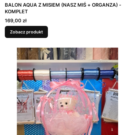
BALON AQUA Z MISIEM (NASZ MIŚ + ORGANZA) -
KOMPLET
Cena
169,00 zł
Zobacz produkt