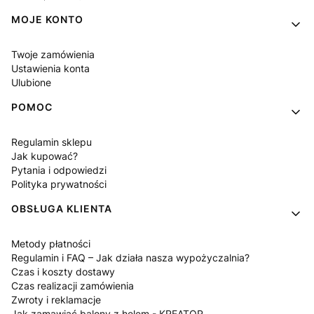
MOJE KONTO
Twoje zamówienia
Ustawienia konta
Ulubione
POMOC
Regulamin sklepu
Jak kupować?
Pytania i odpowiedzi
Polityka prywatności
OBSŁUGA KLIENTA
Metody płatności
Regulamin i FAQ – Jak działa nasza wypożyczalnia?
Czas i koszty dostawy
Czas realizacji zamówienia
Zwroty i reklamacje
Jak zamawiać balony z helem - KREATOR