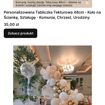
Personalizowana Tabliczka Tekturowa 48cm - Koło na
Ściankę, Sztalugę - Komunia, Chrzest, Urodziny
Cena
35,00 zł
Zobacz produkt