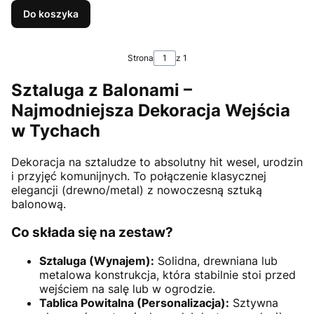
Do koszyka
Strona
z 1
Sztaluga z Balonami –
Najmodniejsza Dekoracja Wejścia
w Tychach
Dekoracja na sztaludze to absolutny hit wesel, urodzin
i przyjęć komunijnych. To połączenie klasycznej
elegancji (drewno/metal) z nowoczesną sztuką
balonową.
Co składa się na zestaw?
Sztaluga (Wynajem):
Solidna, drewniana lub
metalowa konstrukcja, która stabilnie stoi przed
wejściem na salę lub w ogrodzie.
Tablica Powitalna (Personalizacja):
Sztywna