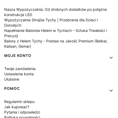
Nasza Wypożyczalnia: Od drobnych dodatków po potężne
konstrukcje LED
Wypożyczalnia Strojów Tychy | Przebrania dla Dzieci i
Dorosłych
Napełnianie Balonów Helem w Tychach – Sztuka Trwałości i
Precyzji
Balony z Helem Tychy - Postaw na Jakość Premium (Belbal,
Kalisan, Gemar)
MOJE KONTO
Twoje zamówienia
Ustawienia konta
Ulubione
POMOC
Regulamin sklepu
Jak kupować?
Pytania i odpowiedzi
Polityka prywatności