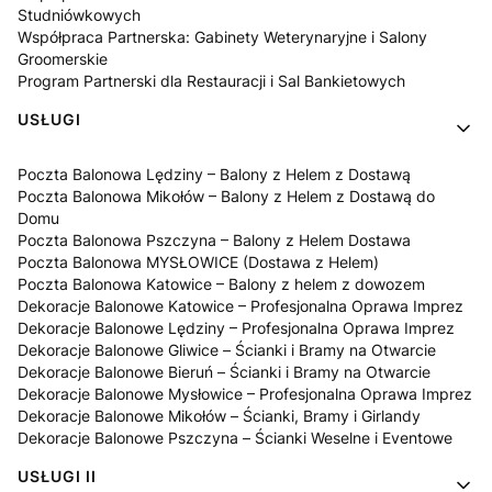
Studniówkowych
Współpraca Partnerska: Gabinety Weterynaryjne i Salony
Groomerskie
Program Partnerski dla Restauracji i Sal Bankietowych
USŁUGI
Poczta Balonowa Lędziny – Balony z Helem z Dostawą
Poczta Balonowa Mikołów – Balony z Helem z Dostawą do
Domu
Poczta Balonowa Pszczyna – Balony z Helem Dostawa
Poczta Balonowa MYSŁOWICE (Dostawa z Helem)
Poczta Balonowa Katowice – Balony z helem z dowozem
Dekoracje Balonowe Katowice – Profesjonalna Oprawa Imprez
Dekoracje Balonowe Lędziny – Profesjonalna Oprawa Imprez
Dekoracje Balonowe Gliwice – Ścianki i Bramy na Otwarcie
Dekoracje Balonowe Bieruń – Ścianki i Bramy na Otwarcie
Dekoracje Balonowe Mysłowice – Profesjonalna Oprawa Imprez
Dekoracje Balonowe Mikołów – Ścianki, Bramy i Girlandy
Dekoracje Balonowe Pszczyna – Ścianki Weselne i Eventowe
USŁUGI II