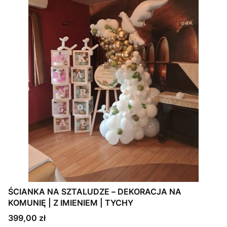
ŚCIANKA NA SZTALUDZE – DEKORACJA NA
KOMUNIĘ | Z IMIENIEM | TYCHY
Cena
399,00 zł