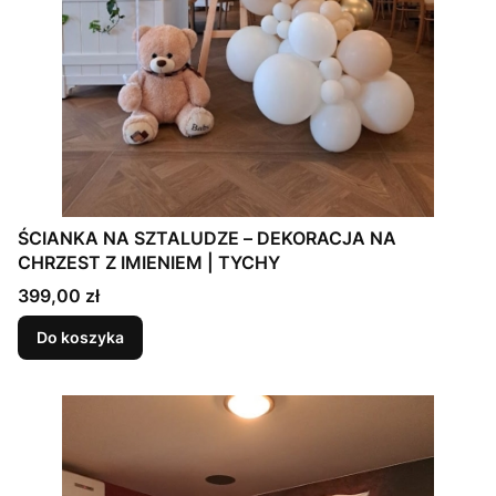
ŚCIANKA NA SZTALUDZE – DEKORACJA NA
CHRZEST Z IMIENIEM | TYCHY
Cena
399,00 zł
Do koszyka