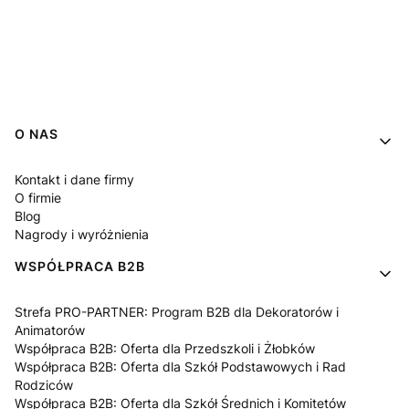
Linki w stopce
O NAS
Kontakt i dane firmy
O firmie
Blog
Nagrody i wyróżnienia
WSPÓŁPRACA B2B
Strefa PRO-PARTNER: Program B2B dla Dekoratorów i
Animatorów
Współpraca B2B: Oferta dla Przedszkoli i Żłobków
Współpraca B2B: Oferta dla Szkół Podstawowych i Rad
Rodziców
Współpraca B2B: Oferta dla Szkół Średnich i Komitetów