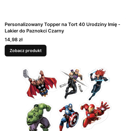
Personalizowany Topper na Tort 40 Urodziny Imię -
Lakier do Paznokci Czarny
Cena
14,98 zł
Zobacz produkt