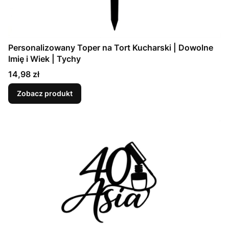
Personalizowany Toper na Tort Kucharski | Dowolne
Imię i Wiek | Tychy
Cena
14,98 zł
Zobacz produkt