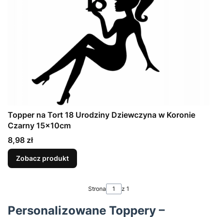
Topper na Tort 18 Urodziny Dziewczyna w Koronie
Czarny 15x10cm
Cena
8,98 zł
Zobacz produkt
Strona
z 1
Personalizowane Toppery –