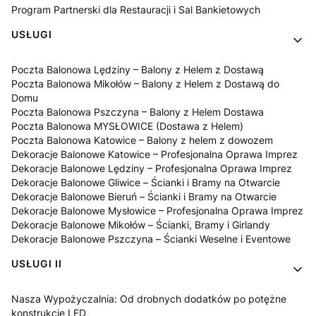
Program Partnerski dla Restauracji i Sal Bankietowych
USŁUGI
Poczta Balonowa Lędziny – Balony z Helem z Dostawą
Poczta Balonowa Mikołów – Balony z Helem z Dostawą do
Domu
Poczta Balonowa Pszczyna – Balony z Helem Dostawa
Poczta Balonowa MYSŁOWICE (Dostawa z Helem)
Poczta Balonowa Katowice – Balony z helem z dowozem
Dekoracje Balonowe Katowice – Profesjonalna Oprawa Imprez
Dekoracje Balonowe Lędziny – Profesjonalna Oprawa Imprez
Dekoracje Balonowe Gliwice – Ścianki i Bramy na Otwarcie
Dekoracje Balonowe Bieruń – Ścianki i Bramy na Otwarcie
Dekoracje Balonowe Mysłowice – Profesjonalna Oprawa Imprez
Dekoracje Balonowe Mikołów – Ścianki, Bramy i Girlandy
Dekoracje Balonowe Pszczyna – Ścianki Weselne i Eventowe
USŁUGI II
Nasza Wypożyczalnia: Od drobnych dodatków po potężne
konstrukcje LED