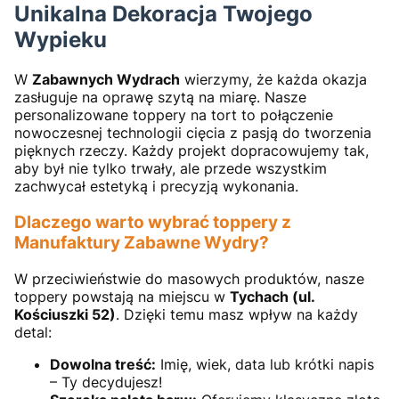
Unikalna Dekoracja Twojego
Wypieku
W
Zabawnych Wydrach
wierzymy, że każda okazja
zasługuje na oprawę szytą na miarę. Nasze
personalizowane toppery na tort to połączenie
nowoczesnej technologii cięcia z pasją do tworzenia
pięknych rzeczy. Każdy projekt dopracowujemy tak,
aby był nie tylko trwały, ale przede wszystkim
zachwycał estetyką i precyzją wykonania.
Dlaczego warto wybrać toppery z
Manufaktury Zabawne Wydry?
W przeciwieństwie do masowych produktów, nasze
toppery powstają na miejscu w
Tychach (ul.
Kościuszki 52)
. Dzięki temu masz wpływ na każdy
detal:
Dowolna treść:
Imię, wiek, data lub krótki napis
– Ty decydujesz!