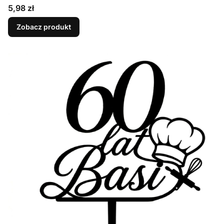
Cena
5,98 zł
Zobacz produkt