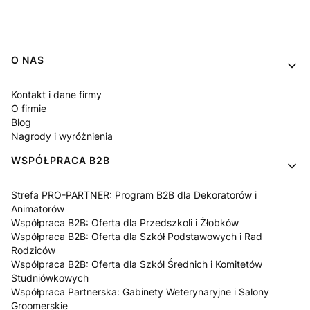
Linki w stopce
O NAS
Kontakt i dane firmy
O firmie
Blog
Nagrody i wyróżnienia
WSPÓŁPRACA B2B
Strefa PRO-PARTNER: Program B2B dla Dekoratorów i
Animatorów
Współpraca B2B: Oferta dla Przedszkoli i Żłobków
Współpraca B2B: Oferta dla Szkół Podstawowych i Rad
Rodziców
Współpraca B2B: Oferta dla Szkół Średnich i Komitetów
Studniówkowych
Współpraca Partnerska: Gabinety Weterynaryjne i Salony
Groomerskie