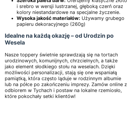
Szeroka paleta barw:
Oferujemy klasyczne złoto
i srebro w wersji lustrzanej, głęboką czerń oraz
kolory niestandardowe na specjalne życzenie.
Wysoka jakość materiałów:
Używamy grubego
papieru dekoracyjnego (260g)
Idealne na każdą okazję – od Urodzin po
Wesela
Nasze toppery świetnie sprawdzają się na tortach
urodzinowych, komunijnych, chrzcielnych, a także
jako element słodkiego stołu na weselach. Dzięki
możliwości personalizacji, stają się one wspaniałą
pamiątką, która często ląduje w rodzinnym albumie
lub na półce po zakończeniu imprezy. Zamów online z
odbiorem w Tychach i postaw na lokalne rzemiosło,
które pokochały setki klientów!