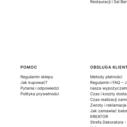
Restauracji i Sal B
POMOC
OBSŁUGA KLIEN
Regulamin sklepu
Metody płatności
Jak kupować?
Regulamin i FAQ – J
Pytania i odpowiedzi
nasza wypożyczaln
Polityka prywatności
Czas i koszty dost
Czas realizacji zam
Zwroty i reklamacje
Jak zamawiać balon
KREATOR
Strefa Dekoratora -