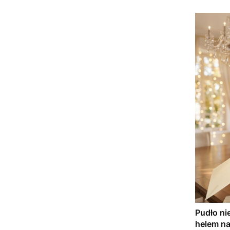
Pudło ni
helem na