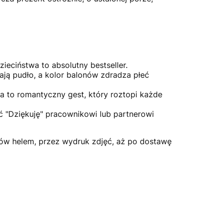
ieciństwa to absolutny bestseller.
ają pudło, a kolor balonów zdradza płeć
 to romantyczny gest, który roztopi każde
 "Dziękuję" pracownikowi lub partnerowi
ów helem, przez wydruk zdjęć, aż po dostawę