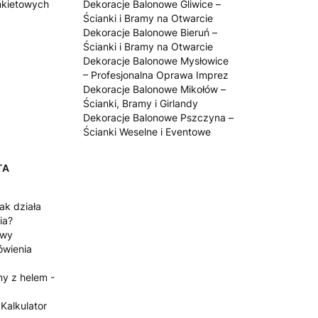
ankietowych
Dekoracje Balonowe Gliwice –
Ścianki i Bramy na Otwarcie
Dekoracje Balonowe Bieruń –
Ścianki i Bramy na Otwarcie
Dekoracje Balonowe Mysłowice
– Profesjonalna Oprawa Imprez
Dekoracje Balonowe Mikołów –
Ścianki, Bramy i Girlandy
Dekoracje Balonowe Pszczyna –
Ścianki Weselne i Eventowe
TA
ak działa
ia?
awy
ówienia
y z helem -
 Kalkulator