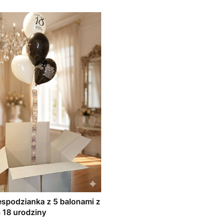
espodzianka z 5 balonami z
 18 urodziny