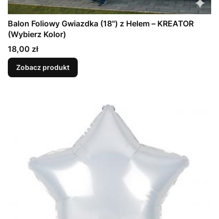
Balon Foliowy Gwiazdka (18") z Helem – KREATOR
(Wybierz Kolor)
Cena
18,00 zł
Zobacz produkt