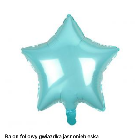
Balon foliowy gwiazdka jasnoniebieska