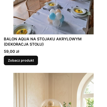
BALON AQUA NA STOJAKU AKRYLOWYM
(DEKORACJA STOŁU)
Cena
59,00 zł
Zobacz produkt