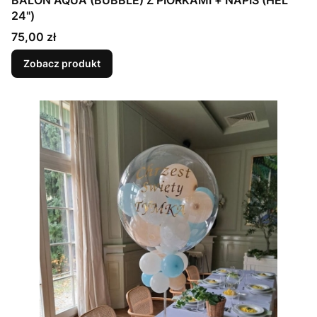
24")
Cena
75,00 zł
Zobacz produkt