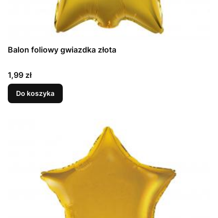
Balon foliowy gwiazdka złota
Cena
1,99 zł
Do koszyka