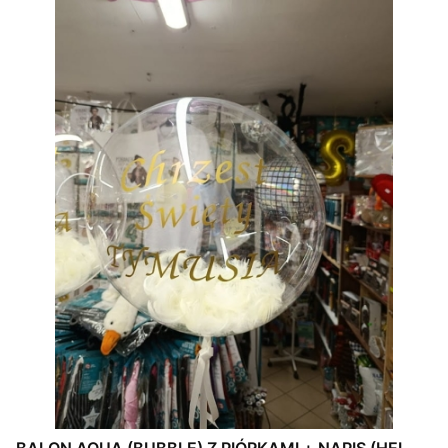
BALON AQUA (BUBBLE) Z PIÓRKAMI + NAPIS (HEL