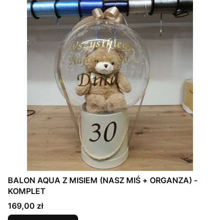
BALON AQUA Z MISIEM (NASZ MIŚ + ORGANZA) -
KOMPLET
Cena
169,00 zł