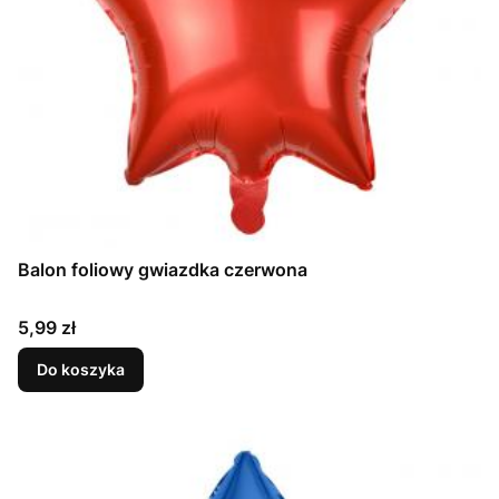
Balon foliowy gwiazdka czerwona
Cena
5,99 zł
Do koszyka