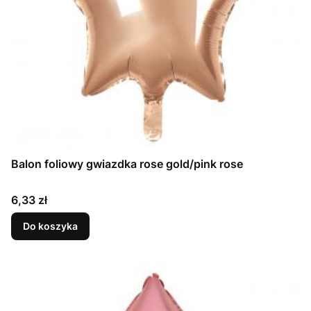
Balon foliowy gwiazdka rose gold/pink rose
Cena
6,33 zł
Do koszyka