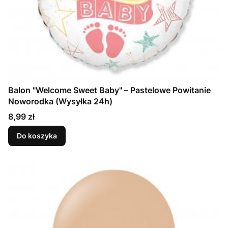
Balon "Welcome Sweet Baby" – Pastelowe Powitanie
Noworodka (Wysyłka 24h)
Cena
8,99 zł
Do koszyka