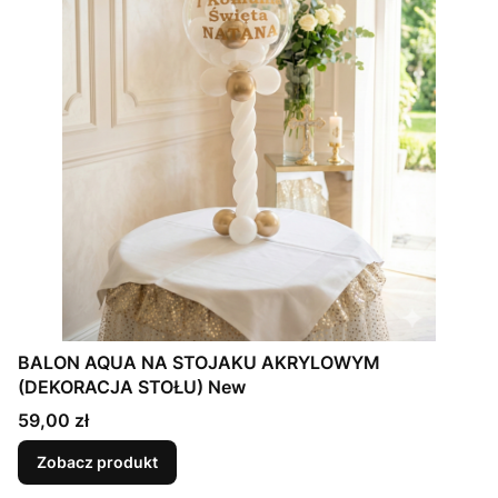
BALON AQUA NA STOJAKU AKRYLOWYM
(DEKORACJA STOŁU) New
Cena
59,00 zł
Zobacz produkt