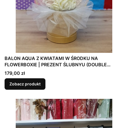
BALON AQUA Z KWIATAMI W ŚRODKU NA
FLOWERBOXIE | PREZENT ŚLUBNYU (DOUBLE
BUBBLE)
Cena
179,00 zł
Zobacz produkt