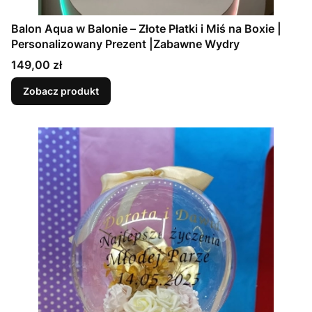
Balon Aqua w Balonie – Złote Płatki i Miś na Boxie |
Personalizowany Prezent |Zabawne Wydry
Cena
149,00 zł
Zobacz produkt