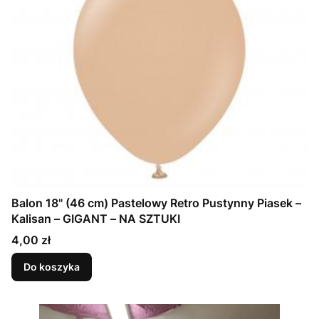
Balon 18" (46 cm) Pastelowy Retro Pustynny Piasek –
Kalisan – GIGANT – NA SZTUKI
Cena
4,00 zł
Do koszyka