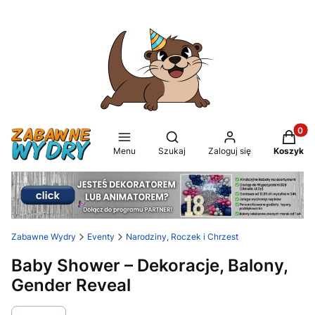
Produkt
Otwórz wyszukiwarkę
Menu
Szukaj
Zaloguj się
Koszyk
Zabawne Wydry
Eventy
Narodziny, Roczek i Chrzest
Baby Shower – Dekoracje, Balony,
Gender Reveal