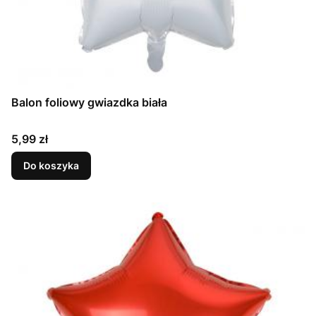
Balon foliowy gwiazdka biała
Cena
5,99 zł
Do koszyka