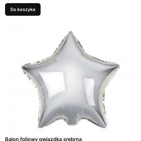
Do koszyka
Balon foliowy gwiazdka srebrna