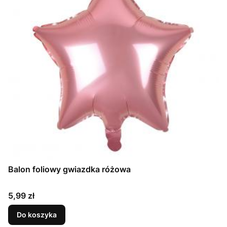
Balon foliowy gwiazdka różowa
Cena
5,99 zł
Do koszyka