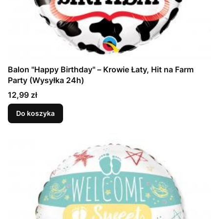
Balon "Happy Birthday" – Krowie Łaty, Hit na Farm
Party (Wysyłka 24h)
Cena
12,99 zł
Do koszyka