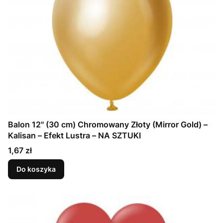
Balon 12" (30 cm) Chromowany Złoty (Mirror Gold) –
Kalisan – Efekt Lustra – NA SZTUKI
Cena
1,67 zł
Do koszyka