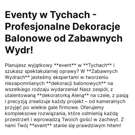
Eventy w Tychach -
Profesjonalne Dekoracje
Balonowe od Zabawnych
Wydr!
Planujesz wyjątkowy **event** w **Tychach** i
szukasz spektakularnej oprawy? W **Zabawnych
Wydrach** jesteśmy ekspertami w tworzeniu
niezapomnianych **dekoracji balonowych** na
wszelkiego rodzaju wydarzenia! Nasz zespół, z
utalentowaną **dekoratorką Aleną** na czele, z pasją
i precyzją zrealizuje każdy projekt – od kameralnych
przyjęć po wielkie gale firmowe. Oferujemy
kompleksowe rozwiązania, które odmienią każdą
przestrzeń i wprowadzą Twoich gości w zachwyt. Z
nami Twój **event** stanie się prawdziwym hitem!