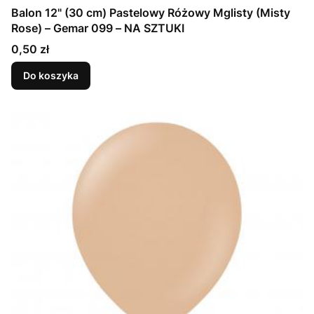
Balon 12" (30 cm) Pastelowy Różowy Mglisty (Misty
Rose) – Gemar 099 – NA SZTUKI
Cena
0,50 zł
Do koszyka