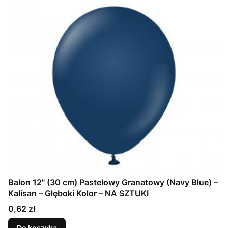
Balon 12" (30 cm) Pastelowy Granatowy (Navy Blue) –
Kalisan – Głęboki Kolor – NA SZTUKI
Cena
0,62 zł
Do koszyka