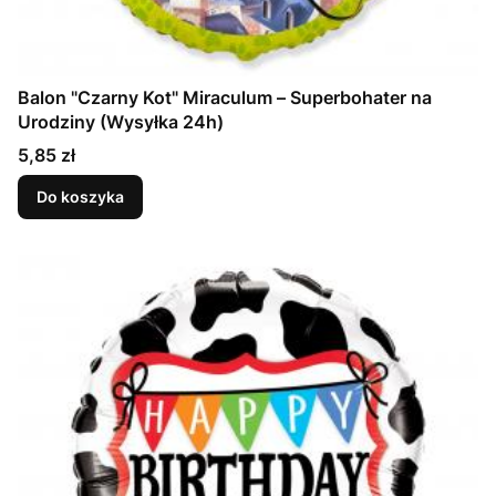
Balon "Czarny Kot" Miraculum – Superbohater na
Urodziny (Wysyłka 24h)
Cena
5,85 zł
Do koszyka