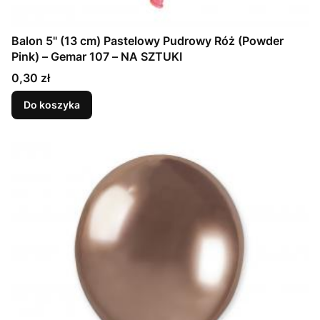
Balon 5" (13 cm) Pastelowy Pudrowy Róż (Powder
Pink) – Gemar 107 – NA SZTUKI
Cena
0,30 zł
Do koszyka