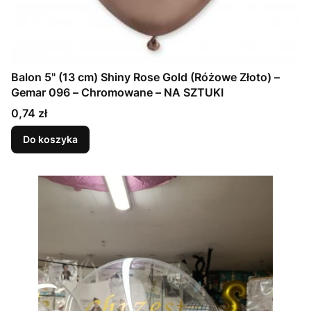
Balon 5" (13 cm) Shiny Rose Gold (Różowe Złoto) –
Gemar 096 – Chromowane – NA SZTUKI
Cena
0,74 zł
Do koszyka