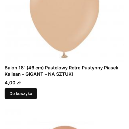
Balon 18" (46 cm) Pastelowy Retro Pustynny Piasek –
Kalisan – GIGANT – NA SZTUKI
Cena
4,00 zł
Do koszyka