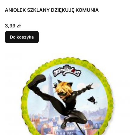
ANIOŁEK SZKLANY DZIĘKUJĘ KOMUNIA
Cena
3,99 zł
Do koszyka