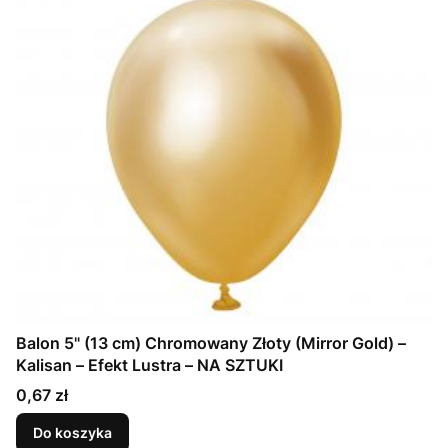
Balon 5" (13 cm) Chromowany Złoty (Mirror Gold) –
Kalisan – Efekt Lustra – NA SZTUKI
Cena
0,67 zł
Do koszyka