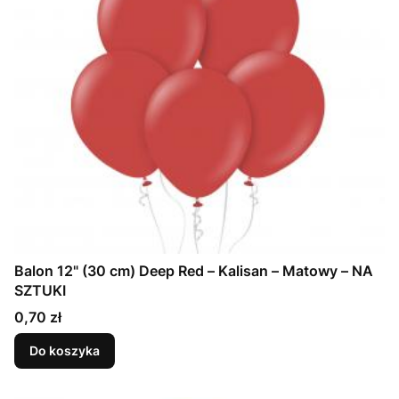
Balon 12" (30 cm) Deep Red – Kalisan – Matowy – NA
SZTUKI
Cena
0,70 zł
Do koszyka