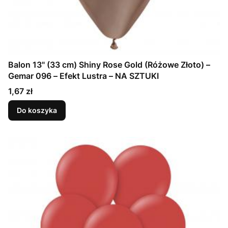
Balon 13" (33 cm) Shiny Rose Gold (Różowe Złoto) –
Gemar 096 – Efekt Lustra – NA SZTUKI
Cena
1,67 zł
Do koszyka