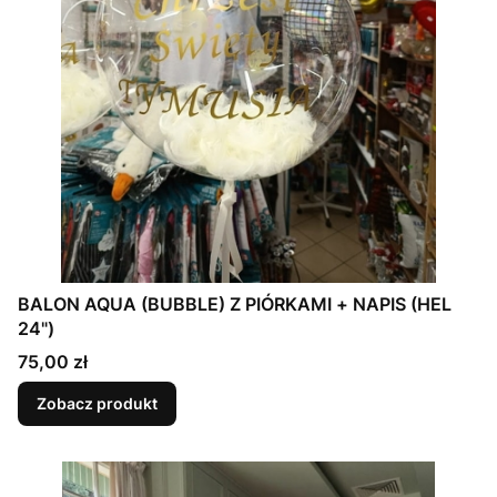
BALON AQUA (BUBBLE) Z PIÓRKAMI + NAPIS (HEL
24")
Cena
75,00 zł
Zobacz produkt