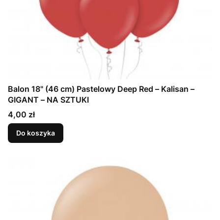
Balon 18" (46 cm) Pastelowy Deep Red – Kalisan –
GIGANT – NA SZTUKI
Cena
4,00 zł
Do koszyka