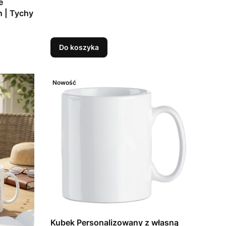
e
 | Tychy
Do koszyka
Nowość
Kubek Personalizowany z własną