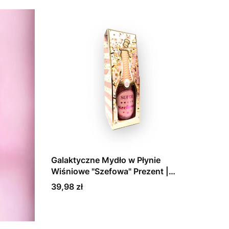
Galaktyczne Mydło w Płynie
Wiśniowe "Szefowa" Prezent |
Tychy
Cena
39,98 zł