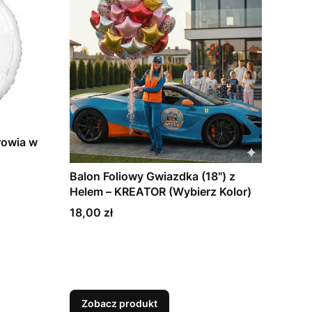
rowia w
Balon Foliowy Gwiazdka (18") z
Helem – KREATOR (Wybierz Kolor)
Cena
18,00 zł
Zobacz produkt