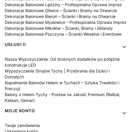
Dekoracje Balonowe Lędziny – Profesjonalna Oprawa Imprez
Dekoracje Balonowe Gliwice – Ścianki i Bramy na Otwarcie
Dekoracje Balonowe Bieruń – Ścianki i Bramy na Otwarcie
Dekoracje Balonowe Mysłowice – Profesjonalna Oprawa Imprez
Dekoracje Balonowe Mikołów – Ścianki, Bramy i Girlandy
Dekoracje Balonowe Pszczyna – Ścianki Weselne i Eventowe
USŁUGI II
Nasza Wypożyczalnia: Od drobnych dodatków po potężne
konstrukcje LED
Wypożyczalnia Strojów Tychy | Przebrania dla Dzieci i
Dorosłych
Napełnianie Balonów Helem w Tychach – Sztuka Trwałości i
Precyzji
Balony z Helem Tychy - Postaw na Jakość Premium (Belbal,
Kalisan, Gemar)
MOJE KONTO
Twoje zamówienia
Ustawienia konta