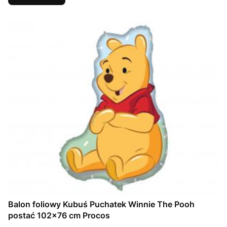
Balon foliowy Kubuś Puchatek Winnie The Pooh
postać 102x76 cm Procos