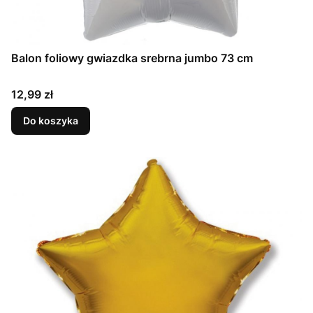
Balon foliowy gwiazdka srebrna jumbo 73 cm
Cena
12,99 zł
Do koszyka