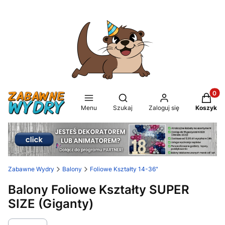
Produkt
Otwórz wyszukiwarkę
Menu
Szukaj
Zaloguj się
Koszyk
Zabawne Wydry
Balony
Foliowe Kształty 14-36"
Balony Foliowe Kształty SUPER
SIZE (Giganty)