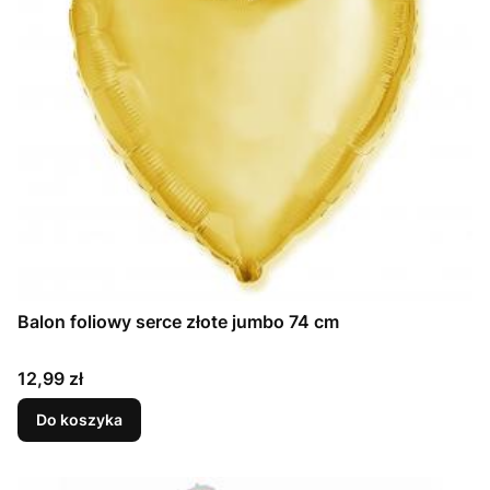
Balon foliowy serce złote jumbo 74 cm
Cena
12,99 zł
Do koszyka