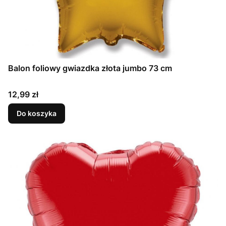
Balon foliowy gwiazdka złota jumbo 73 cm
Cena
12,99 zł
Do koszyka