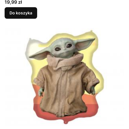
Cena
19,99 zł
Do koszyka