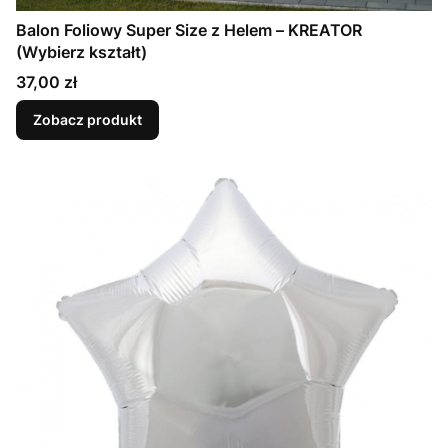
Balon Foliowy Super Size z Helem – KREATOR
(Wybierz kształt)
Cena
37,00 zł
Zobacz produkt