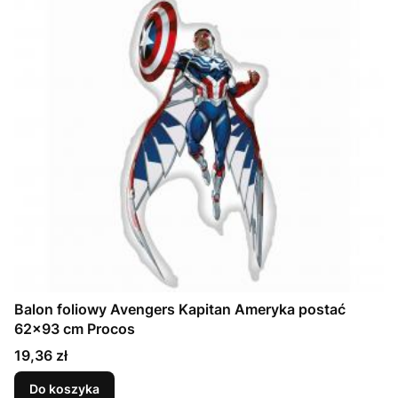
Balon foliowy Avengers Kapitan Ameryka postać
62x93 cm Procos
Cena
19,36 zł
Do koszyka