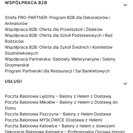
WSPÓŁPRACA B2B
Strefa PRO-PARTNER: Program B2B dla Dekoratorów i
Animatorów
Współpraca B2B: Oferta dla Przedszkoli i Żłobków
Współpraca B2B: Oferta dla Szkół Podstawowych i Rad
Rodziców
Współpraca B2B: Oferta dla Szkół Średnich i Komitetów
Studniówkowych
Współpraca Partnerska: Gabinety Weterynaryjne i Salony
Groomerskie
Program Partnerski dla Restauracji i Sal Bankietowych
USŁUGI
Poczta Balonowa Lędziny – Balony z Helem z Dostawą
Poczta Balonowa Mikołów – Balony z Helem z Dostawą do
Domu
Poczta Balonowa Pszczyna – Balony z Helem Dostawa
Poczta Balonowa MYSŁOWICE (Dostawa z Helem)
Poczta Balonowa Katowice – Balony z helem z dowozem
Dekoracje Balonowe Katowice – Profesjonalna Oprawa Imprez