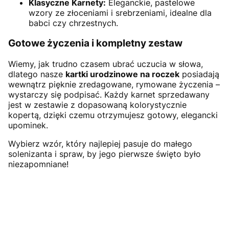
Klasyczne Karnety:
Eleganckie, pastelowe
wzory ze złoceniami i srebrzeniami, idealne dla
babci czy chrzestnych.
Gotowe życzenia i kompletny zestaw
Wiemy, jak trudno czasem ubrać uczucia w słowa,
dlatego nasze
kartki urodzinowe na roczek
posiadają
wewnątrz pięknie zredagowane, rymowane życzenia –
wystarczy się podpisać. Każdy karnet sprzedawany
jest w zestawie z dopasowaną kolorystycznie
kopertą, dzięki czemu otrzymujesz gotowy, elegancki
upominek.
Wybierz wzór, który najlepiej pasuje do małego
solenizanta i spraw, by jego pierwsze święto było
niezapomniane!