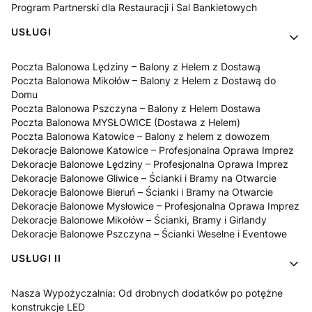
Program Partnerski dla Restauracji i Sal Bankietowych
USŁUGI
Poczta Balonowa Lędziny – Balony z Helem z Dostawą
Poczta Balonowa Mikołów – Balony z Helem z Dostawą do
Domu
Poczta Balonowa Pszczyna – Balony z Helem Dostawa
Poczta Balonowa MYSŁOWICE (Dostawa z Helem)
Poczta Balonowa Katowice – Balony z helem z dowozem
Dekoracje Balonowe Katowice – Profesjonalna Oprawa Imprez
Dekoracje Balonowe Lędziny – Profesjonalna Oprawa Imprez
Dekoracje Balonowe Gliwice – Ścianki i Bramy na Otwarcie
Dekoracje Balonowe Bieruń – Ścianki i Bramy na Otwarcie
Dekoracje Balonowe Mysłowice – Profesjonalna Oprawa Imprez
Dekoracje Balonowe Mikołów – Ścianki, Bramy i Girlandy
Dekoracje Balonowe Pszczyna – Ścianki Weselne i Eventowe
USŁUGI II
Nasza Wypożyczalnia: Od drobnych dodatków po potężne
konstrukcje LED