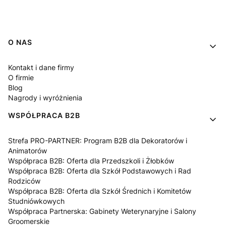
Linki w stopce
O NAS
Kontakt i dane firmy
O firmie
Blog
Nagrody i wyróżnienia
WSPÓŁPRACA B2B
Strefa PRO-PARTNER: Program B2B dla Dekoratorów i
Animatorów
Współpraca B2B: Oferta dla Przedszkoli i Żłobków
Współpraca B2B: Oferta dla Szkół Podstawowych i Rad
Rodziców
Współpraca B2B: Oferta dla Szkół Średnich i Komitetów
Studniówkowych
Współpraca Partnerska: Gabinety Weterynaryjne i Salony
Groomerskie