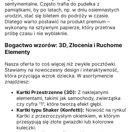
sentymentalne. Często trafia do pudełka z
pamiątkami, by po latach, np. w dniu osiemnastych
urodzin, stać się biletem do podróży w czasie.
Dlatego warto postawić na produkt premium –
wykonany na sztywnym papierze, który przetrwa
próbę czasu i nie wyblaknie.
Bogactwo wzorów: 3D, Złocenia i Ruchome
Elementy
Nasza oferta to coś więcej niż zwykłe pocztówki.
Stawiamy na nowoczesny design i interaktywność,
która przyciąga wzrok dziecka. W asortymencie
znajdziesz:
Kartki Przestrzenne (3D):
Z naklejanymi
elementami, takimi jak samochody, zwierzątka
czy cyfra "1", które tworzą efekt głębi.
Kartki typu Shaker (Konfetti):
Nowość na rynku!
Kartki z przezroczystym okienkiem, w którym
przesypują się złote gwiazdki lub kolorowe
kuleczki.