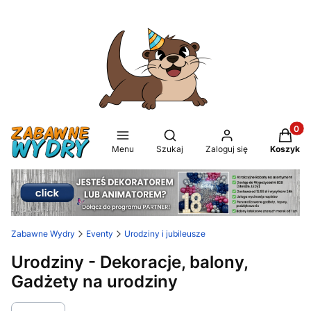
Produkt
Otwórz wyszukiwarkę
Menu
Szukaj
Zaloguj się
Koszyk
Zabawne Wydry
Eventy
Urodziny i jubileusze
Urodziny - Dekoracje, balony,
Gadżety na urodziny