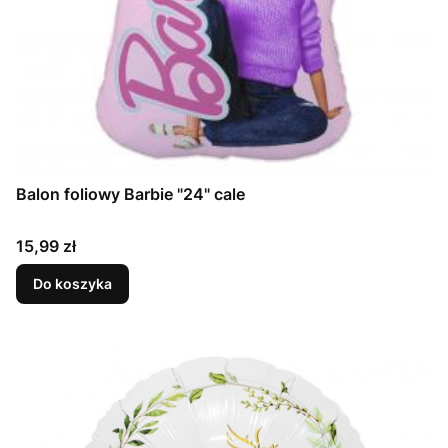
Balon foliowy Barbie "24" cale
Cena
15,99 zł
Do koszyka