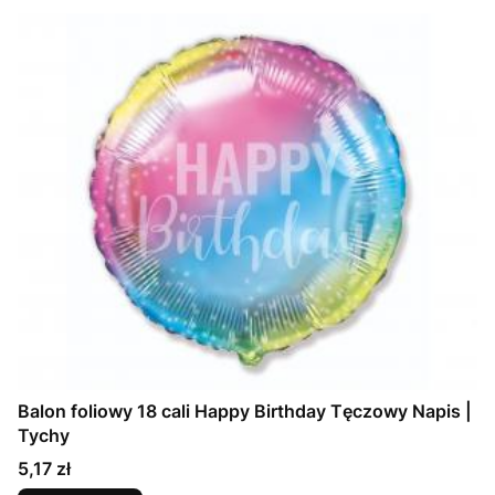
Balon foliowy 18 cali Happy Birthday Tęczowy Napis |
Tychy
Cena
5,17 zł