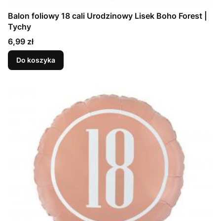
Balon foliowy 18 cali Urodzinowy Lisek Boho Forest |
Tychy
Cena
6,99 zł
Do koszyka