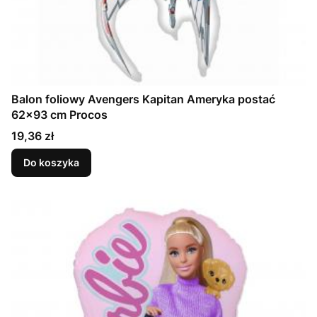
Balon foliowy Avengers Kapitan Ameryka postać
62x93 cm Procos
Cena
19,36 zł
Do koszyka