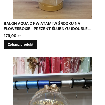
BALON AQUA Z KWIATAMI W ŚRODKU NA
FLOWERBOXIE | PREZENT ŚLUBNYU (DOUBLE
BUBBLE)
Cena
179,00 zł
Zobacz produkt