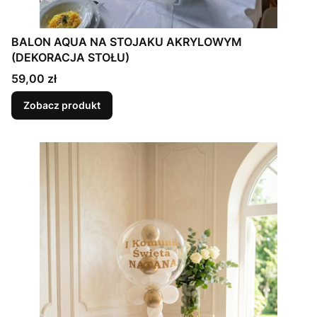
BALON AQUA NA STOJAKU AKRYLOWYM
(DEKORACJA STOŁU)
Cena
59,00 zł
Zobacz produkt