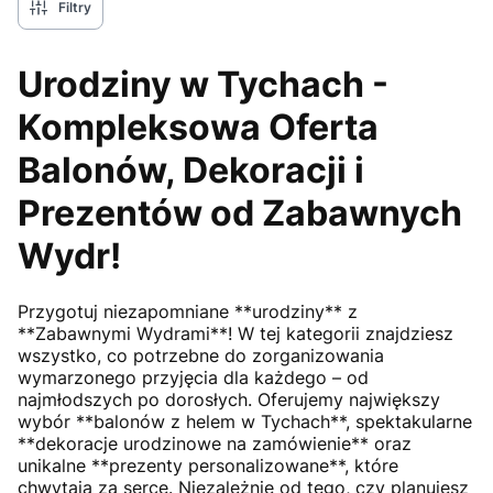
Filtry
Urodziny w Tychach -
Kompleksowa Oferta
Balonów, Dekoracji i
Prezentów od Zabawnych
Wydr!
Przygotuj niezapomniane **urodziny** z
**Zabawnymi Wydrami**! W tej kategorii znajdziesz
wszystko, co potrzebne do zorganizowania
wymarzonego przyjęcia dla każdego – od
najmłodszych po dorosłych. Oferujemy największy
wybór **balonów z helem w Tychach**, spektakularne
**dekoracje urodzinowe na zamówienie** oraz
unikalne **prezenty personalizowane**, które
chwytają za serce. Niezależnie od tego, czy planujesz