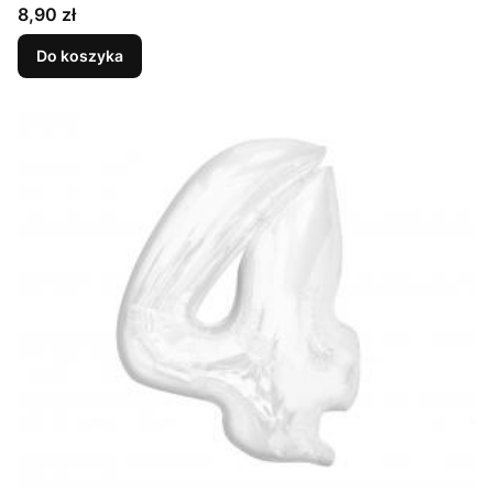
Cena
8,90 zł
Do koszyka