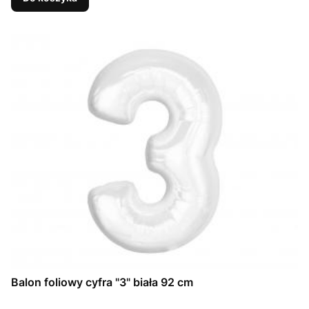
Balon foliowy cyfra "3" biała 92 cm