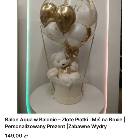
Balon Aqua w Balonie – Złote Płatki i Miś na Boxie |
Personalizowany Prezent |Zabawne Wydry
Cena
149,00 zł