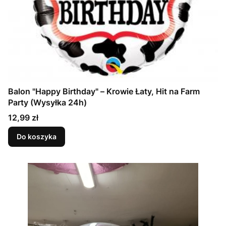
Balon "Happy Birthday" – Krowie Łaty, Hit na Farm
Party (Wysyłka 24h)
Cena
12,99 zł
Do koszyka