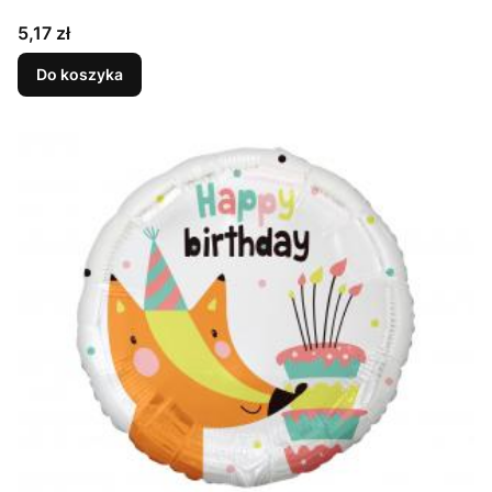
Cena
5,17 zł
Do koszyka