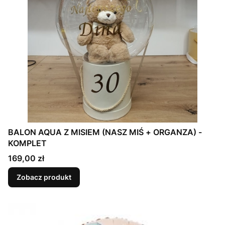
BALON AQUA Z MISIEM (NASZ MIŚ + ORGANZA) -
KOMPLET
Cena
169,00 zł
Zobacz produkt