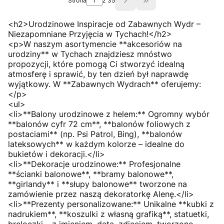
Strona
z 35
Przejdź do ostatniej s
<h2>Urodzinowe Inspiracje od Zabawnych Wydr –
Niezapomniane Przyjęcia w Tychach!</h2>
<p>W naszym asortymencie **akcesoriów na
urodziny** w Tychach znajdziesz mnóstwo
propozycji, które pomogą Ci stworzyć idealną
atmosferę i sprawić, by ten dzień był naprawdę
wyjątkowy. W **Zabawnych Wydrach** oferujemy:
</p>
<ul>
<li>**Balony urodzinowe z helem:** Ogromny wybór
**balonów cyfr 72 cm**, **balonów foliowych z
postaciami** (np. Psi Patrol, Bing), **balonów
lateksowych** w każdym kolorze – idealne do
bukietów i dekoracji.</li>
<li>**Dekoracje urodzinowe:** Profesjonalne
**ścianki balonowe**, **bramy balonowe**,
**girlandy** i **słupy balonowe** tworzone na
zamówienie przez naszą dekoratorkę Alenę.</li>
<li>**Prezenty personalizowane:** Unikalne **kubki z
nadrukiem**, **koszulki z własną grafiką**, statuetki,
breloczki – z imieniem, datą, zdjęciem, tworzone