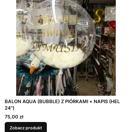
BALON AQUA (BUBBLE) Z PIÓRKAMI + NAPIS (HEL
24")
Cena
75,00 zł
Zobacz produkt