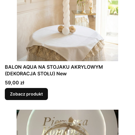
BALON AQUA NA STOJAKU AKRYLOWYM
(DEKORACJA STOŁU) New
Cena
59,00 zł
Zobacz produkt