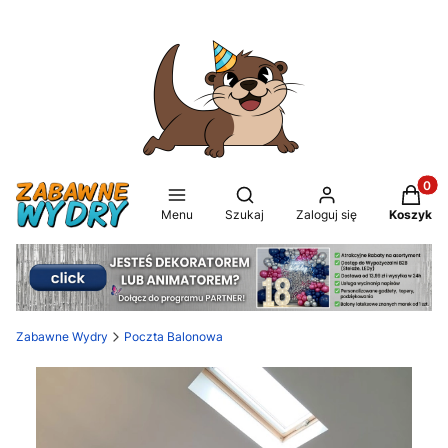
Produkt
Otwórz wyszukiwarkę
Menu
Szukaj
Zaloguj się
Koszyk
Zabawne Wydry
Poczta Balonowa