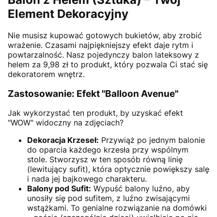
Element Dekoracyjny
Nie musisz kupować gotowych bukietów, aby zrobić
wrażenie. Czasami najpiękniejszy efekt daje rytm i
powtarzalność. Nasz pojedynczy balon lateksowy z
helem za 9,98 zł to produkt, który pozwala Ci stać się
dekoratorem wnętrz.
Zastosowanie: Efekt "Balloon Avenue"
Jak wykorzystać ten produkt, by uzyskać efekt
"WOW" widoczny na zdjęciach?
Dekoracja Krzeseł:
Przywiąż po jednym balonie
do oparcia każdego krzesła przy wspólnym
stole. Stworzysz w ten sposób równą linię
(lewitujący sufit), która optycznie powiększy salę
i nada jej bajkowego charakteru.
Balony pod Sufit:
Wypuść balony luźno, aby
unosiły się pod sufitem, z luźno zwisającymi
wstążkami. To genialne rozwiązanie na domówki