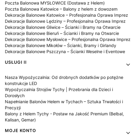
Poczta Balonowa MYSŁOWICE (Dostawa z Helem)
Poczta Balonowa Katowice – Balony z helem z dowozem
Dekoracje Balonowe Katowice – Profesjonalna Oprawa Imprez
Dekoracje Balonowe Lędziny – Profesjonalna Oprawa Imprez
Dekoracje Balonowe Gliwice – Ścianki i Bramy na Otwarcie
Dekoracje Balonowe Bieruń – Ścianki i Bramy na Otwarcie
Dekoracje Balonowe Mysłowice – Profesjonalna Oprawa Imprez
Dekoracje Balonowe Mikołów – Ścianki, Bramy i Girlandy
Dekoracje Balonowe Pszczyna – Ścianki Weselne i Eventowe
USŁUGI II
Nasza Wypożyczalnia: Od drobnych dodatków po potężne
konstrukcje LED
Wypożyczalnia Strojów Tychy | Przebrania dla Dzieci i
Dorosłych
Napełnianie Balonów Helem w Tychach – Sztuka Trwałości i
Precyzji
Balony z Helem Tychy - Postaw na Jakość Premium (Belbal,
Kalisan, Gemar)
MOJE KONTO