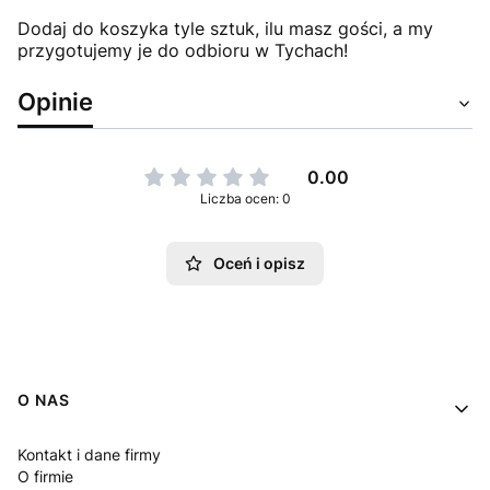
Dodaj do koszyka tyle sztuk, ilu masz gości, a my
przygotujemy je do odbioru w Tychach!
Opinie
0.00
Liczba ocen: 0
Oceń i opisz
Linki w stopce
O NAS
Kontakt i dane firmy
O firmie