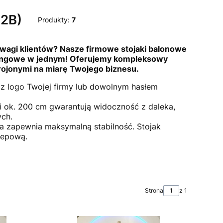
B2B)
Produkty:
7
wagi klientów? Nasze firmowe stojaki balonowe
etingowe w jednym! Oferujemy kompleksowy
ojonymi na miarę Twojego biznesu.
z logo Twojej firmy lub dowolnym hasłem
ok. 200 cm gwarantują widoczność z daleka,
ych.
 zapewnia maksymalną stabilność. Stojak
klepową.
Strona
z 1