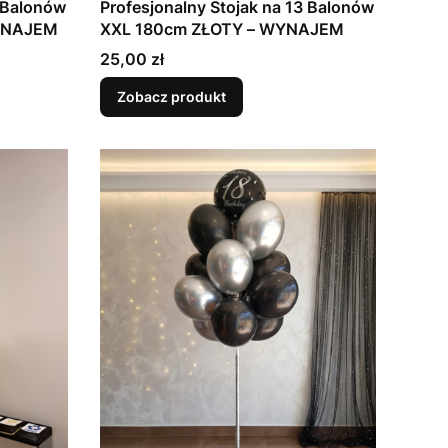
3 Balonów
Profesjonalny Stojak na 13 Balonów
YNAJEM
XXL 180cm ZŁOTY – WYNAJEM
Cena
25,00 zł
Zobacz produkt