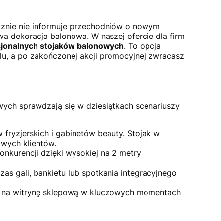
ecznie nie informuje przechodniów o nowym
wa dekoracja balonowa. W naszej ofercie dla firm
jonalnych stojaków balonowych
. To opcja
u, a po zakończonej akcji promocyjnej zwracasz
ych sprawdzają się w dziesiątkach scenariuszy
 fryzjerskich i gabinetów beauty. Stojak w
owych klientów.
onkurencji dzięki wysokiej na 2 metry
as gali, bankietu lub spotkania integracyjnego
na witrynę sklepową w kluczowych momentach