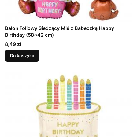
Balon Foliowy Siedzący Miś z Babeczką Happy
Birthday (58x42 cm)
Cena
8,49 zł
Do koszyka