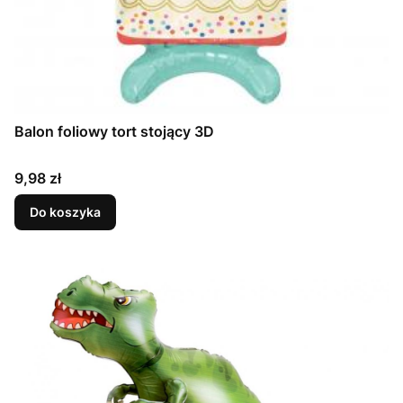
Balon foliowy tort stojący 3D
Cena
9,98 zł
Do koszyka