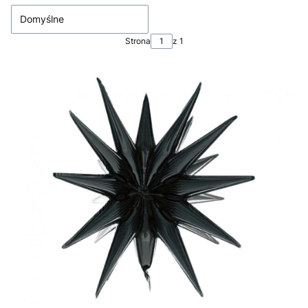
Domyślne
Strona
z 1