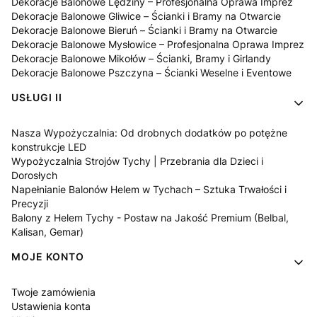
Dekoracje Balonowe Lędziny – Profesjonalna Oprawa Imprez
Dekoracje Balonowe Gliwice – Ścianki i Bramy na Otwarcie
Dekoracje Balonowe Bieruń – Ścianki i Bramy na Otwarcie
Dekoracje Balonowe Mysłowice – Profesjonalna Oprawa Imprez
Dekoracje Balonowe Mikołów – Ścianki, Bramy i Girlandy
Dekoracje Balonowe Pszczyna – Ścianki Weselne i Eventowe
USŁUGI II
Nasza Wypożyczalnia: Od drobnych dodatków po potężne
konstrukcje LED
Wypożyczalnia Strojów Tychy | Przebrania dla Dzieci i
Dorosłych
Napełnianie Balonów Helem w Tychach – Sztuka Trwałości i
Precyzji
Balony z Helem Tychy - Postaw na Jakość Premium (Belbal,
Kalisan, Gemar)
MOJE KONTO
Twoje zamówienia
Ustawienia konta