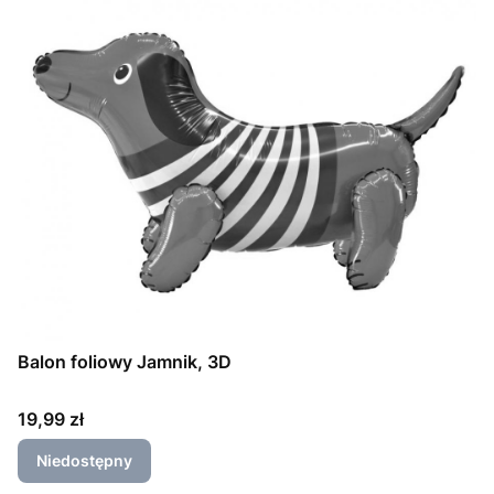
Balon foliowy Jamnik, 3D
Cena
19,99 zł
Niedostępny