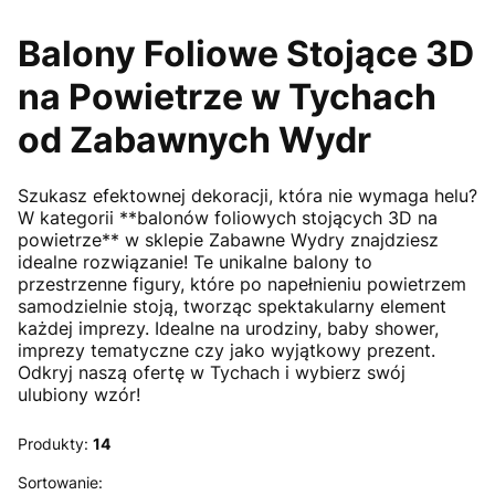
Balony Foliowe Stojące 3D
na Powietrze w Tychach
od Zabawnych Wydr
Szukasz efektownej dekoracji, która nie wymaga helu?
W kategorii **balonów foliowych stojących 3D na
powietrze** w sklepie Zabawne Wydry znajdziesz
idealne rozwiązanie! Te unikalne balony to
przestrzenne figury, które po napełnieniu powietrzem
samodzielnie stoją, tworząc spektakularny element
każdej imprezy. Idealne na urodziny, baby shower,
imprezy tematyczne czy jako wyjątkowy prezent.
Odkryj naszą ofertę w Tychach i wybierz swój
ulubiony wzór!
Produkty:
14
Lista produktów
Sortowanie: