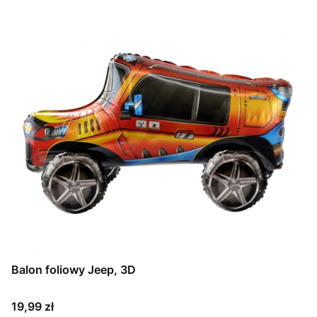
Balon foliowy Jeep, 3D
Cena
19,99 zł