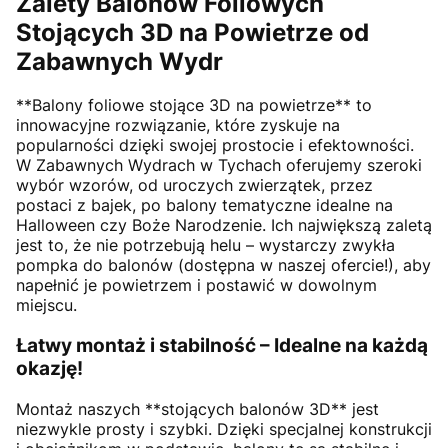
Zalety Balonów Foliowych
Stojących 3D na Powietrze od
Zabawnych Wydr
**Balony foliowe stojące 3D na powietrze** to
innowacyjne rozwiązanie, które zyskuje na
popularności dzięki swojej prostocie i efektowności.
W Zabawnych Wydrach w Tychach oferujemy szeroki
wybór wzorów, od uroczych zwierzątek, przez
postaci z bajek, po balony tematyczne idealne na
Halloween czy Boże Narodzenie. Ich największą zaletą
jest to, że nie potrzebują helu – wystarczy zwykła
pompka do balonów (dostępna w naszej ofercie!), aby
napełnić je powietrzem i postawić w dowolnym
miejscu.
Łatwy montaż i stabilność – Idealne na każdą
okazję!
Montaż naszych **stojących balonów 3D** jest
niezwykle prosty i szybki. Dzięki specjalnej konstrukcji