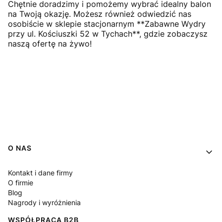
Chętnie doradzimy i pomożemy wybrać idealny balon
na Twoją okazję. Możesz również odwiedzić nas
osobiście w sklepie stacjonarnym **Zabawne Wydry
przy ul. Kościuszki 52 w Tychach**, gdzie zobaczysz
naszą ofertę na żywo!
Linki w stopce
O NAS
Kontakt i dane firmy
O firmie
Blog
Nagrody i wyróżnienia
WSPÓŁPRACA B2B