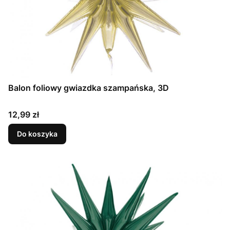
Balon foliowy gwiazdka szampańska, 3D
Cena
12,99 zł
Do koszyka