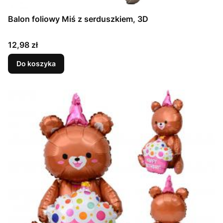
Balon foliowy Miś z serduszkiem, 3D
Cena
12,98 zł
Do koszyka