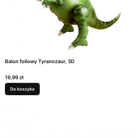
Balon foliowy Tyranozaur, 3D
Cena
19,99 zł
Do koszyka