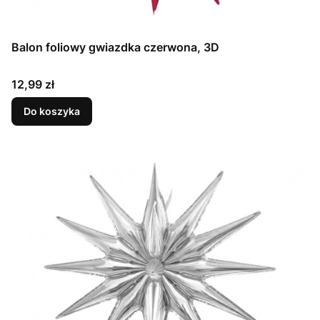
Balon foliowy gwiazdka czerwona, 3D
Cena
12,99 zł
Do koszyka