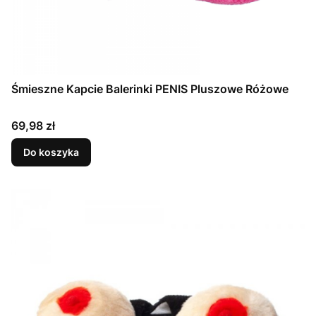
Śmieszne Kapcie Balerinki PENIS Pluszowe Różowe
Cena
69,98 zł
Do koszyka