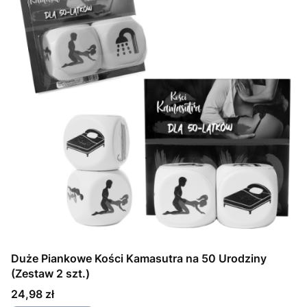
Duże Piankowe Kości Kamasutra na 50 Urodziny
(Zestaw 2 szt.)
Cena
24,98 zł