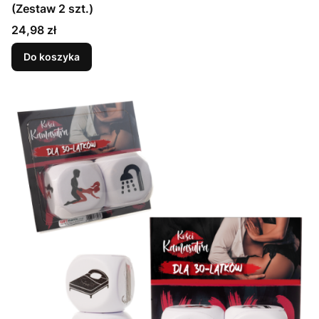
(Zestaw 2 szt.)
Cena
24,98 zł
Do koszyka