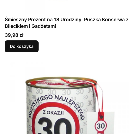
Śmieszny Prezent na 18 Urodziny: Puszka Konserwa z
Bilecikiem i Gadżetami
Cena
39,98 zł
Do koszyka