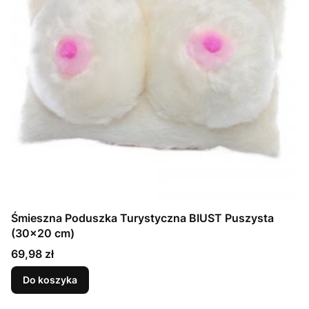
Śmieszna Poduszka Turystyczna BIUST Puszysta
(30x20 cm)
Cena
69,98 zł
Do koszyka