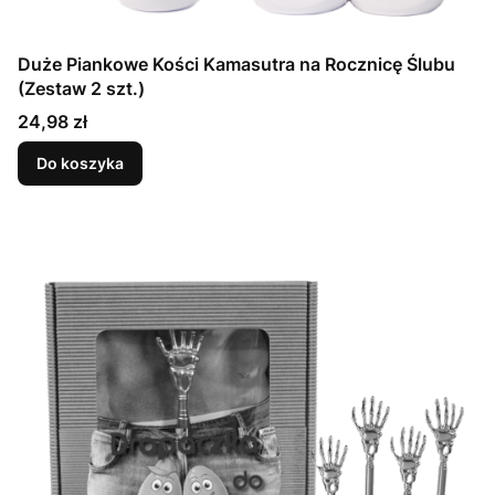
Duże Piankowe Kości Kamasutra na Rocznicę Ślubu
(Zestaw 2 szt.)
Cena
24,98 zł
Do koszyka