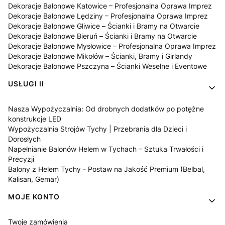
Dekoracje Balonowe Katowice – Profesjonalna Oprawa Imprez
Dekoracje Balonowe Lędziny – Profesjonalna Oprawa Imprez
Dekoracje Balonowe Gliwice – Ścianki i Bramy na Otwarcie
Dekoracje Balonowe Bieruń – Ścianki i Bramy na Otwarcie
Dekoracje Balonowe Mysłowice – Profesjonalna Oprawa Imprez
Dekoracje Balonowe Mikołów – Ścianki, Bramy i Girlandy
Dekoracje Balonowe Pszczyna – Ścianki Weselne i Eventowe
USŁUGI II
Nasza Wypożyczalnia: Od drobnych dodatków po potężne
konstrukcje LED
Wypożyczalnia Strojów Tychy | Przebrania dla Dzieci i
Dorosłych
Napełnianie Balonów Helem w Tychach – Sztuka Trwałości i
Precyzji
Balony z Helem Tychy - Postaw na Jakość Premium (Belbal,
Kalisan, Gemar)
MOJE KONTO
Twoje zamówienia