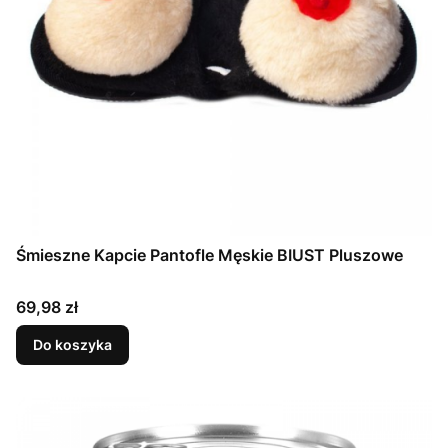
Śmieszne Kapcie Pantofle Męskie BIUST Pluszowe
Cena
69,98 zł
Do koszyka