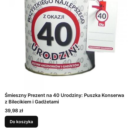
Śmieszny Prezent na 40 Urodziny: Puszka Konserwa
z Bilecikiem i Gadżetami
Cena
39,98 zł
Do koszyka