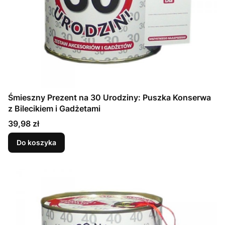
Śmieszny Prezent na 30 Urodziny: Puszka Konserwa
z Bilecikiem i Gadżetami
Cena
39,98 zł
Do koszyka