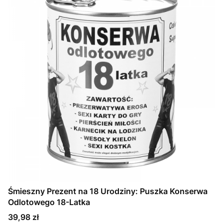
Śmieszny Prezent na 18 Urodziny: Puszka Konserwa
Odlotowego 18-Latka
Cena
39,98 zł