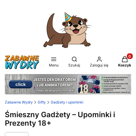
Produkt
Otwórz wyszukiwarkę
Menu
Szukaj
Zaloguj się
Koszyk
Zabawne Wydry
Gifty
Gadżety i upominki
Śmieszny Gadżety – Upominki i
Prezenty 18+