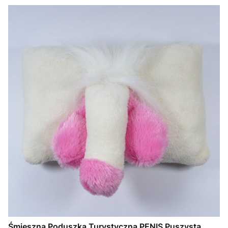
Śmieszna Poduszka Turystyczna PENIS Puszysta