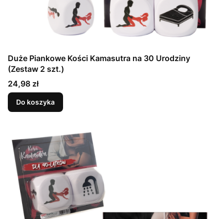
Duże Piankowe Kości Kamasutra na 30 Urodziny
(Zestaw 2 szt.)
Cena
24,98 zł
Do koszyka