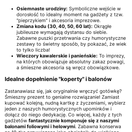
Osiemnaste urodziny:
Symboliczne wejście w
dorosłość to idealny moment na gadżety z tzw.
"pieprzykiem" i akcesoria imprezowe.
Zmiana kodu (30, 40, 50, 60 lat):
Okrągłe
jubileusze wymagają dystansu do siebie.
Zabawne puszki przetrwania czy humorystyczne
zestawy to świetny sposób, by pokazać, że wiek
to tylko liczba!
Wieczory kawalerskie i panieńskie:
To imprezy,
na których obowiązuje absolutny zakaz powagi,
a śmieszne akcesoria są wręcz obowiązkowe.
Idealne dopełnienie "koperty" i balonów
Zastanawiasz się, jak oryginalnie wręczyć gotówkę?
Śmieszny prezent to genialne rozwiązanie! Zamiast
kupować kolejną, nudną kartkę z życzeniami, wybierz
jeden z naszych humorystycznych upominków i
dołącz do niego dedykację. Co więcej, każdy z tych
gadżetów
fantastycznie komponuje się z naszymi
balonami foliowymi i helowymi
. Zabawna konserwa