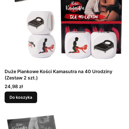
Duże Piankowe Kości Kamasutra na 40 Urodziny
(Zestaw 2 szt.)
Cena
24,98 zł
Do koszyka