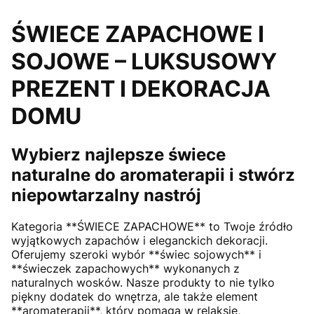
ŚWIECE ZAPACHOWE I
SOJOWE – LUKSUSOWY
PREZENT I DEKORACJA
DOMU
Wybierz najlepsze świece
naturalne do aromaterapii i stwórz
niepowtarzalny nastrój
Kategoria **ŚWIECE ZAPACHOWE** to Twoje źródło
wyjątkowych zapachów i eleganckich dekoracji.
Oferujemy szeroki wybór **świec sojowych** i
**świeczek zapachowych** wykonanych z
naturalnych wosków. Nasze produkty to nie tylko
piękny dodatek do wnętrza, ale także element
**aromaterapii**, który pomaga w relaksie,