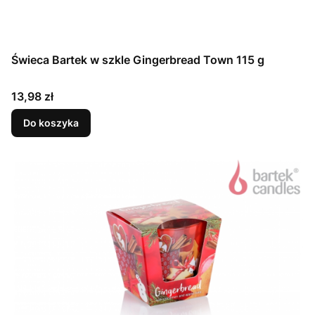
Świeca Bartek w szkle Gingerbread Town 115 g
Cena
13,98 zł
Do koszyka