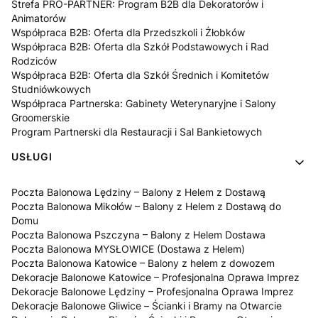
Strefa PRO-PARTNER: Program B2B dla Dekoratorów i
Animatorów
Współpraca B2B: Oferta dla Przedszkoli i Żłobków
Współpraca B2B: Oferta dla Szkół Podstawowych i Rad
Rodziców
Współpraca B2B: Oferta dla Szkół Średnich i Komitetów
Studniówkowych
Współpraca Partnerska: Gabinety Weterynaryjne i Salony
Groomerskie
Program Partnerski dla Restauracji i Sal Bankietowych
USŁUGI
Poczta Balonowa Lędziny – Balony z Helem z Dostawą
Poczta Balonowa Mikołów – Balony z Helem z Dostawą do
Domu
Poczta Balonowa Pszczyna – Balony z Helem Dostawa
Poczta Balonowa MYSŁOWICE (Dostawa z Helem)
Poczta Balonowa Katowice – Balony z helem z dowozem
Dekoracje Balonowe Katowice – Profesjonalna Oprawa Imprez
Dekoracje Balonowe Lędziny – Profesjonalna Oprawa Imprez
Dekoracje Balonowe Gliwice – Ścianki i Bramy na Otwarcie