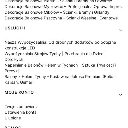
Dekoracje Balonowe Bieruń – Ścianki i Bramy na Otwarcie
Dekoracje Balonowe Mysłowice – Profesjonalna Oprawa Imprez
Dekoracje Balonowe Mikołów – Ścianki, Bramy i Girlandy
Dekoracje Balonowe Pszczyna – Ścianki Weselne i Eventowe
USŁUGI II
Nasza Wypożyczalnia: Od drobnych dodatków po potężne
konstrukcje LED
Wypożyczalnia Strojów Tychy | Przebrania dla Dzieci i
Dorosłych
Napełnianie Balonów Helem w Tychach – Sztuka Trwałości i
Precyzji
Balony z Helem Tychy - Postaw na Jakość Premium (Belbal,
Kalisan, Gemar)
MOJE KONTO
Twoje zamówienia
Ustawienia konta
Ulubione
POMOC