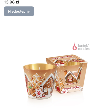
Cena
13,98 zł
Niedostępny