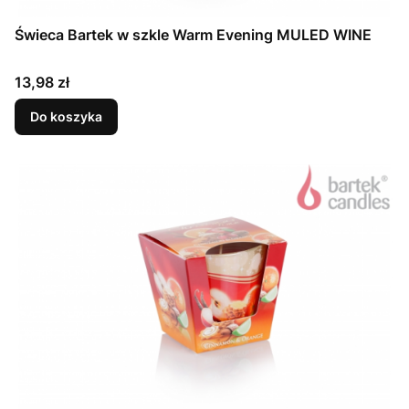
Świeca Bartek w szkle Warm Evening MULED WINE
Cena
13,98 zł
Do koszyka