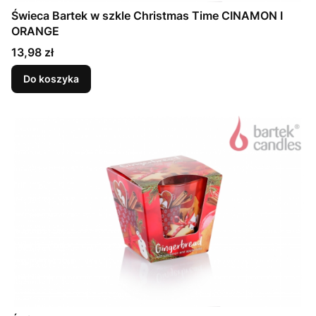
Świeca Bartek w szkle Christmas Time CINAMON I
ORANGE
Cena
13,98 zł
Do koszyka