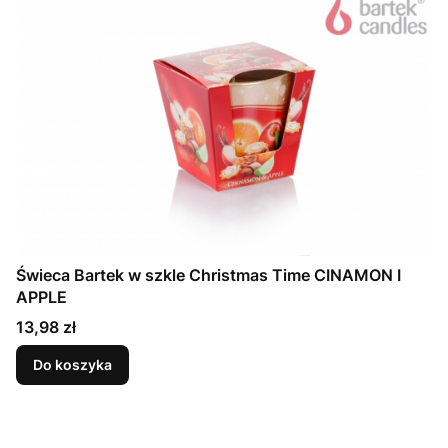
Świeca Bartek w szkle Christmas Time CINAMON I
APPLE
Cena
13,98 zł
Do koszyka