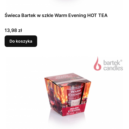
Świeca Bartek w szkle Warm Evening HOT TEA
Cena
13,98 zł
Do koszyka