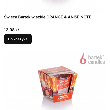
Świeca Bartek w szkle ORANGE & ANISE NOTE
Cena
13,98 zł
Do koszyka