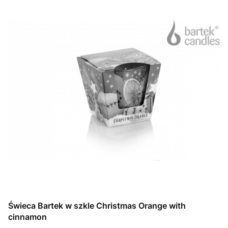
Świeca Bartek w szkle Christmas Orange with
cinnamon