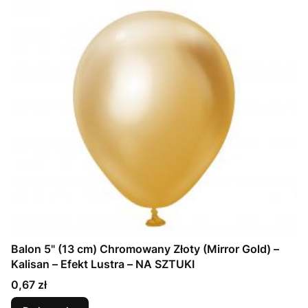
Balon 5" (13 cm) Chromowany Złoty (Mirror Gold) –
Kalisan – Efekt Lustra – NA SZTUKI
Cena
0,67 zł