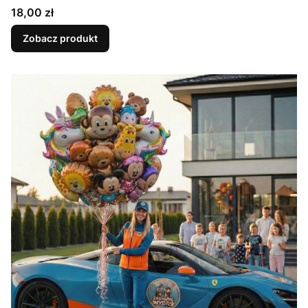
Cena
18,00 zł
Zobacz produkt