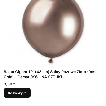
Balon Gigant 19" (48 cm) Shiny Różowe Złoto (Rose
Gold) – Gemar 096 – NA SZTUKI
Cena
3,50 zł
Do koszyka