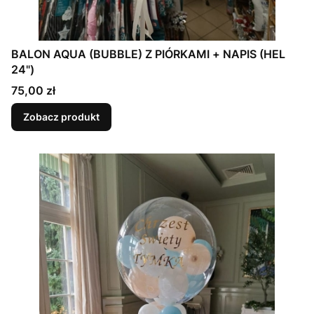
BALON AQUA (BUBBLE) Z PIÓRKAMI + NAPIS (HEL
24")
Cena
75,00 zł
Zobacz produkt