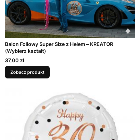
Balon Foliowy Super Size z Helem – KREATOR
(Wybierz kształt)
Cena
37,00 zł
Zobacz produkt