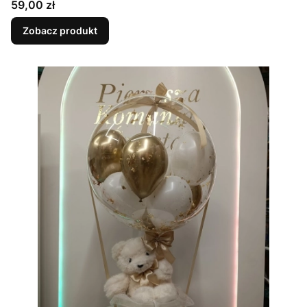
Cena
59,00 zł
Zobacz produkt