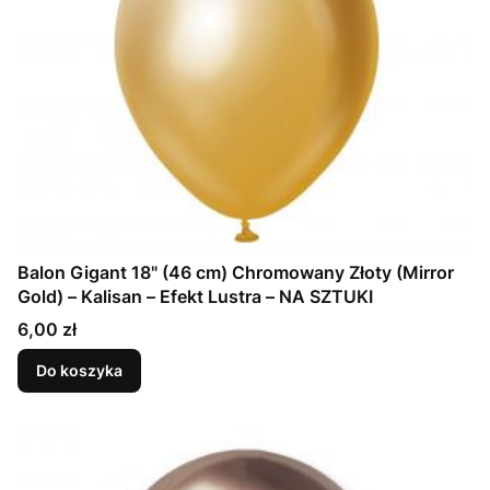
Balon Gigant 18" (46 cm) Chromowany Złoty (Mirror
Gold) – Kalisan – Efekt Lustra – NA SZTUKI
Cena
6,00 zł
Do koszyka