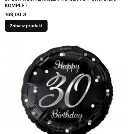
KOMPLET
Cena
169,00 zł
Zobacz produkt