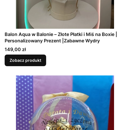
Balon Aqua w Balonie – Złote Płatki i Miś na Boxie |
Personalizowany Prezent |Zabawne Wydry
Cena
149,00 zł
Zobacz produkt