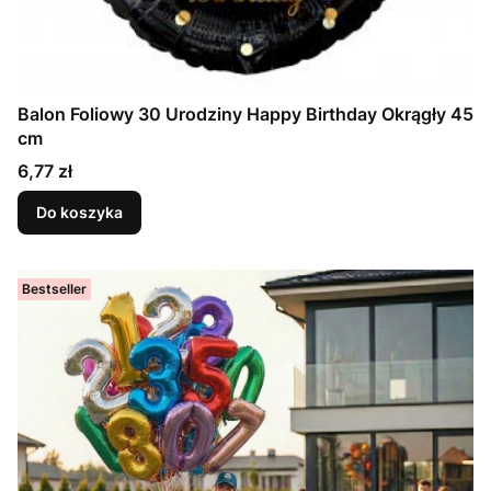
Balon Foliowy 30 Urodziny Happy Birthday Okrągły 45
cm
Cena
6,77 zł
Do koszyka
Bestseller