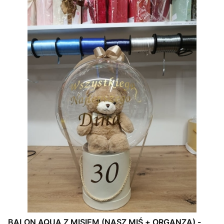
BALON AQUA Z MISIEM (NASZ MIŚ + ORGANZA) -