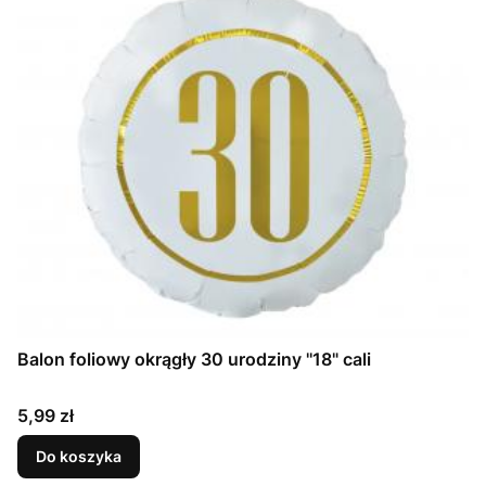
Balon foliowy okrągły 30 urodziny ''18" cali
Cena
5,99 zł
Do koszyka