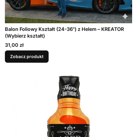
Balon Foliowy Kształt (24-36") z Helem – KREATOR
(Wybierz kształt)
Cena
31,00 zł
Zobacz produkt