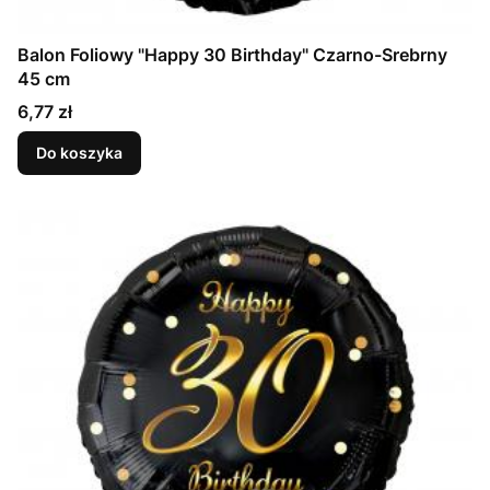
Balon Foliowy "Happy 30 Birthday" Czarno-Srebrny
45 cm
Cena
6,77 zł
Do koszyka