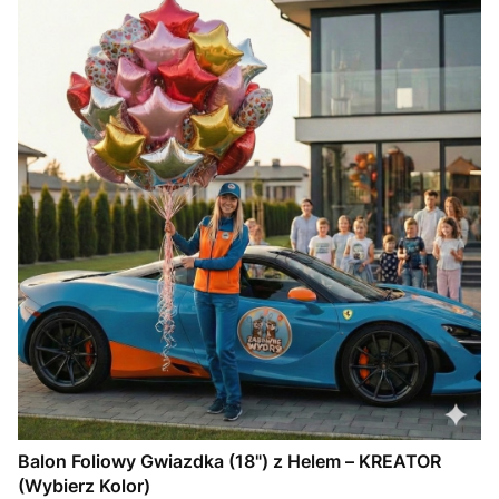
Balon Foliowy Gwiazdka (18") z Helem – KREATOR
(Wybierz Kolor)