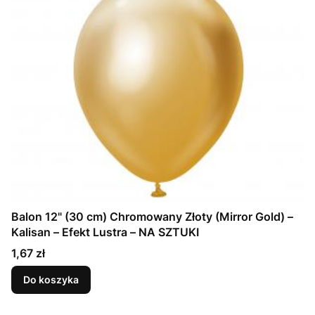
Balon 12" (30 cm) Chromowany Złoty (Mirror Gold) –
Kalisan – Efekt Lustra – NA SZTUKI
Cena
1,67 zł
Do koszyka