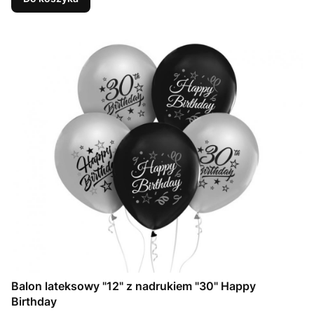
Balon lateksowy "12" z nadrukiem "30" Happy
Birthday