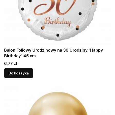
Balon Foliowy Urodzinowy na 30 Urodziny "Happy
Birthday" 45 cm
Cena
6,77 zł
Do koszyka