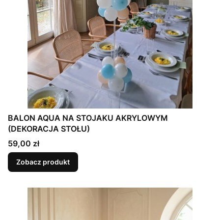
BALON AQUA NA STOJAKU AKRYLOWYM
(DEKORACJA STOŁU)
Cena
59,00 zł
Zobacz produkt