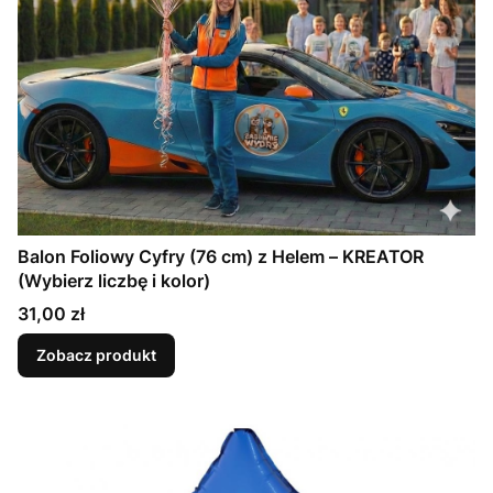
Balon Foliowy Cyfry (76 cm) z Helem – KREATOR
(Wybierz liczbę i kolor)
Cena
31,00 zł
Zobacz produkt