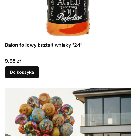
Balon foliowy kształt whisky "24"
Cena
9,98 zł
Do koszyka