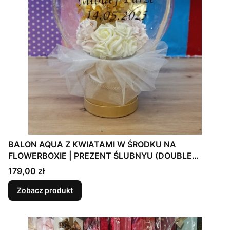
BALON AQUA Z KWIATAMI W ŚRODKU NA
FLOWERBOXIE | PREZENT ŚLUBNYU (DOUBLE
BUBBLE)
Cena
179,00 zł
Zobacz produkt